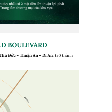
ALD BOULEVARD
 Thủ Đức – Thuận An – Dĩ An
, trở thành