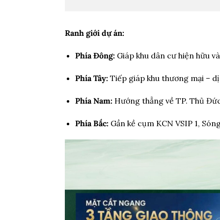
Ranh giới dự án:
Phía Đông:
Giáp khu dân cư hiện hữu và 
Phía Tây:
Tiếp giáp khu thương mại – dị
Phía Nam:
Hướng thẳng về TP. Thủ Đức,
Phía Bắc:
Gần kề cụm KCN VSIP 1, Sóng 