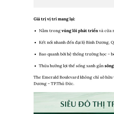
Giá trị vị trí mang lại:
Nằm trong
vùng lõi phát triển
và cửa 
Kết nối nhanh đến đại lộ Bình Dương, 
Bao quanh bởi hệ thống trường học – b
Thừa hưởng lợi thế sống xanh gần
sông
The Emerald Boulevard không chỉ sở hữu v
Dương – TP.Thủ Đức.