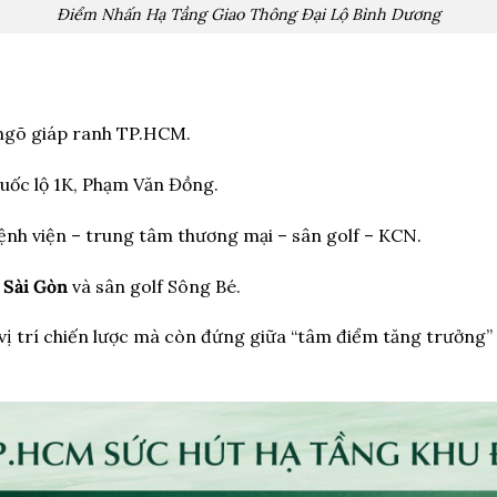
Điểm Nhấn Hạ Tầng Giao Thông Đại Lộ Bình Dương
ngõ giáp ranh TP.HCM.
Quốc lộ 1K, Phạm Văn Đồng.
ệnh viện – trung tâm thương mại – sân golf – KCN.
 Sài Gòn
và sân golf Sông Bé.
ị trí chiến lược mà còn đứng giữa “tâm điểm tăng trưởng” 