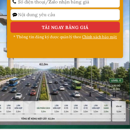
* Thông tin đăng ký được quản lý theo
Chính sách bảo mật
Alternative: