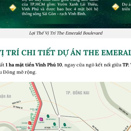
Lợi Thế Vị Trí The Emerald Boulevard
VỊ TRÍ CHI TIẾT DỰ ÁN THE EMER
đất
1 ha mặt tiền Vĩnh Phú 10
, ngay cửa ngõ kết nối giữa
TP.
hu Đông mở rộng.