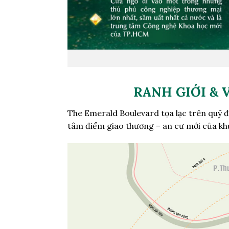
RANH GIỚI & 
The Emerald Boulevard tọa lạc trên quỹ 
tâm điểm giao thương – an cư mới của k