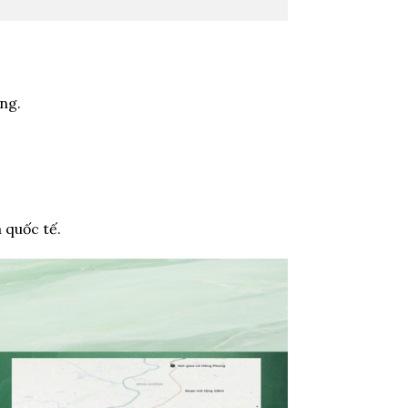
ng.
 quốc tế.